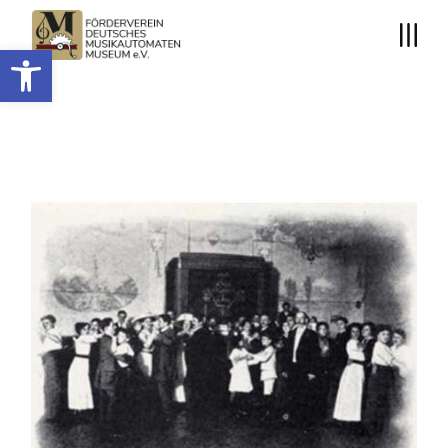
Open toolbar