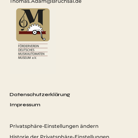
Thomas.Adam@Bruchsal.de
#
Datenschutzerklärung
Impressum
Privatsphäre-Einstellungen ändern
Historie der Privatsphäre-Einstellungen