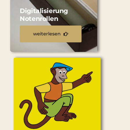
Digitalisierung
Notenrollen
weiterlesen