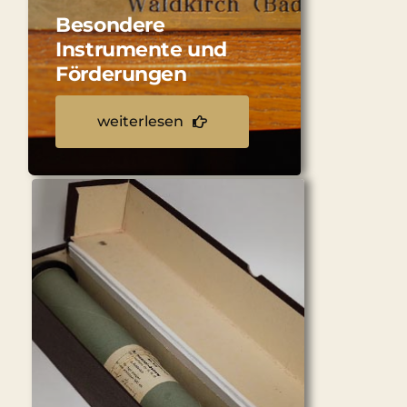
Besondere
Instrumente und
Förderungen
weiterlesen