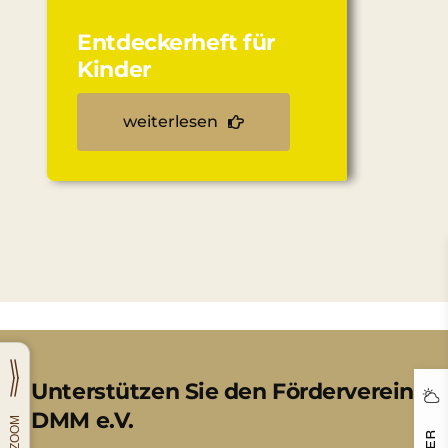
Entdeckerheft für
Kinder
weiterlesen
Unterstützen Sie den Förderverein
DMM e.V.