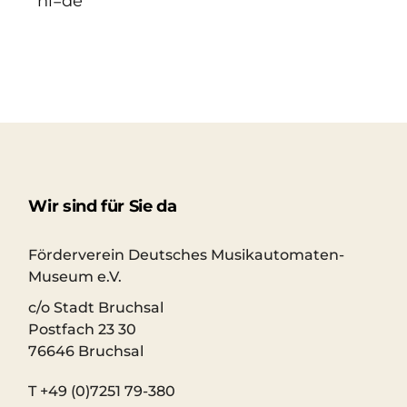
hl=de
Wir sind für Sie da
Förderverein Deutsches Musikautomaten-
Museum e.V.
c/o Stadt Bruchsal
Postfach 23 30
76646 Bruchsal
T +49 (0)7251 79-380