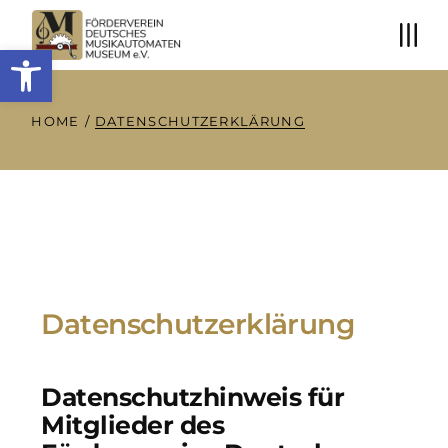
Open toolbar
HOME
DATENSCHUTZERKLÄRUNG
Datenschutzerklärung
Datenschutzhinweis für
Mitglieder des