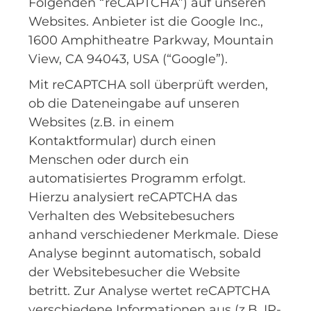
Folgenden “reCAPTCHA”) auf unseren
Websites. Anbieter ist die Google Inc.,
1600 Amphitheatre Parkway, Mountain
View, CA 94043, USA (“Google”).
Mit reCAPTCHA soll überprüft werden,
ob die Dateneingabe auf unseren
Websites (z.B. in einem
Kontaktformular) durch einen
Menschen oder durch ein
automatisiertes Programm erfolgt.
Hierzu analysiert reCAPTCHA das
Verhalten des Websitebesuchers
anhand verschiedener Merkmale. Diese
Analyse beginnt automatisch, sobald
der Websitebesucher die Website
betritt. Zur Analyse wertet reCAPTCHA
verschiedene Informationen aus (z.B. IP-